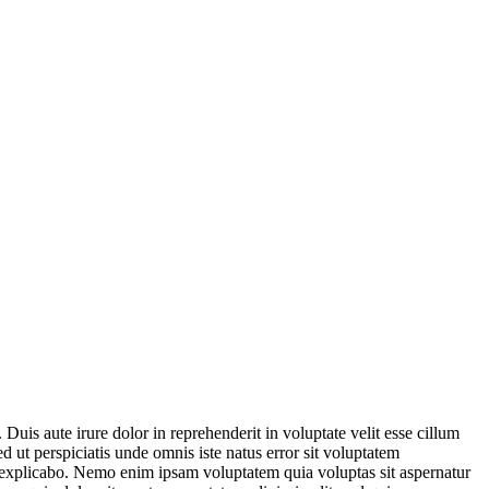
is aute irure dolor in reprehenderit in voluptate velit esse cillum
ed ut perspiciatis unde omnis iste natus error sit voluptatem
t explicabo. Nemo enim ipsam voluptatem quia voluptas sit aspernatur