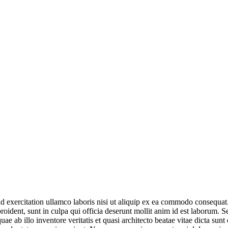
exercitation ullamco laboris nisi ut aliquip ex ea commodo consequat. Du
roident, sunt in culpa qui officia deserunt mollit anim id est laborum. S
 ab illo inventore veritatis et quasi architecto beatae vitae dicta sun