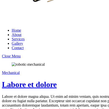
Home
About
Services
Gallery
Contact
Close Menu
Mechanical
Labore et dolore
Labore et dolore magna aliqua. Ut enim ad minim veniam, quis nostrud 
dolore eu fugiat nulla pariatur. Excepteur sint occaecat cupidatat non p
accusantium doloremque laudantium, totam rem aperiam, eaque ipsa quae